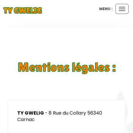
MENU :
Ouvr
le
men
Mentions légales :
TY GWELIG
- 8 Rue du Collary 56340
Carnac