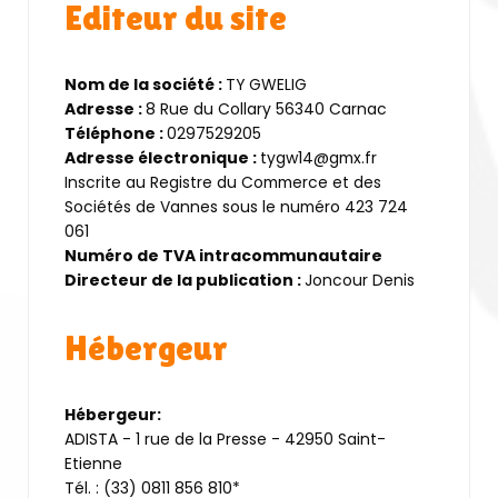
Editeur du site
Nom de la société :
TY GWELIG
Adresse :
8 Rue du Collary 56340 Carnac
Téléphone :
0297529205
Adresse électronique :
tygw14@gmx.fr
Inscrite au Registre du Commerce et des
Sociétés de Vannes sous le numéro 423 724
061
Numéro de TVA intracommunautaire
Directeur de la publication :
Joncour Denis
Hébergeur
Hébergeur:
ADISTA - 1 rue de la Presse - 42950 Saint-
Etienne
Tél. : (33) 0811 856 810*