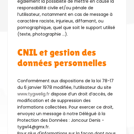
également la possibilité de mettre en cause la
responsabilité civile et/ou pénale de
l’utilisateur, notamment en cas de message à
caractère raciste, injurieux, diffamant, ou
pornographique, quel que soit le support utilisé
(texte, photographie …).
CNIL et gestion des
données personnelles
Conformément aux dispositions de la loi 78-17
du 6 janvier 1978 modifiée, l’utilisateur du site
www.tygwelig.fr
dispose d’un droit d’accès, de
modification et de suppression des
informations collectées. Pour exercer ce droit,
envoyez un message à notre Délégué à la
Protection des Données : Joncour Denis -
tygw14@gmx.fr.
Pour plus d'informations sur la façon dont nous