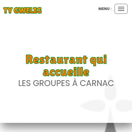
MENU :
Ouvr
le
men
Restaurant qui
accueille
LES GROUPES À CARNAC