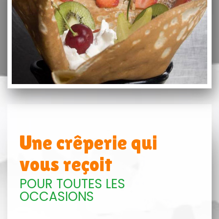
Une crêperie qui
vous reçoit
POUR TOUTES LES
OCCASIONS